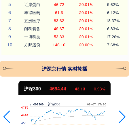
5
近岸蛋白
46.72
20.01%
5.62%
6
毕得医药
61.6
20.01%
6.12%
7
五洲医疗
83.62
20.01%
18.37%
8
耐科装备
49.67
20.01%
6.83%
9
一博科技
53.33
20.01%
17.26%
10
方邦股份
146.16
20.00%
7.68%
沪深京行情 实时轮播
北证50
1134.24
11.37
1.01%