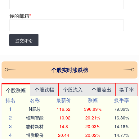
你的邮箱
*
提交评论
个股实时涨跌榜
个股跌幅
个股流入
个股流出
换手率
个股涨幅
排名
名称
最新价
涨幅
换手率
1
N展芯
116.52
396.89%
79.39%
2
锐翔智能
110.02
20.21%
16.80%
3
志特新材
14.8
20.03%
14.18%
4
博腾股份
20.44
20.02%
14.77%