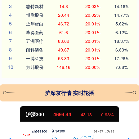
3
志特新材
14.8
20.03%
14.18%
4
博腾股份
20.44
20.02%
14.77%
5
近岸蛋白
46.72
20.01%
5.62%
6
毕得医药
61.6
20.01%
6.12%
7
五洲医疗
83.62
20.01%
18.37%
8
耐科装备
49.67
20.01%
6.83%
9
一博科技
53.33
20.01%
17.26%
10
方邦股份
146.16
20.00%
7.68%
沪深京行情 实时轮播
北证50
1134.24
11.37
1.01%