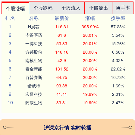
个股跌幅
个股流入
个股流出
换手率
个股涨幅
排名
名称
最新价
涨幅
换手率
1
N展芯
116.31
395.99%
57.28%
2
毕得医药
61.6
20.01%
5.54%
3
一博科技
53.33
20.01%
15.76%
4
方邦股份
146.16
20.00%
6.58%
5
南模生物
42.9
20.00%
4.32%
6
泰金新能
131.52
20.00%
22.62%
7
百普赛斯
64.75
20.00%
10.73%
8
锴威特
93.38
20.00%
1.69%
9
宏昌科技
41.41
19.99%
2.01%
10
药康生物
33.31
19.99%
3.47%
沪深京行情 实时轮播