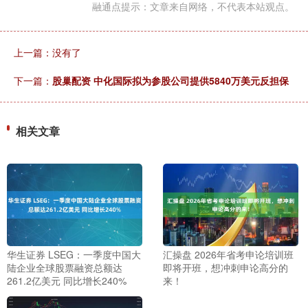
融通点提示：文章来自网络，不代表本站观点。
上一篇：没有了
下一篇：
股巢配资 中化国际拟为参股公司提供5840万美元反担保
相关文章
华生证券 LSEG：一季度中国大
汇操盘 2026年省考申论培训班
陆企业全球股票融资总额达
即将开班，想冲刺申论高分的
261.2亿美元 同比增长240%
来！