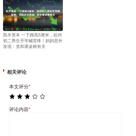
凯丰资本 一下蹿高5厘米，杭州
初二男生开学喊背疼！妈妈意外
发现：竟和课桌椅有关
相关评论
本文评分
*
评论内容
*