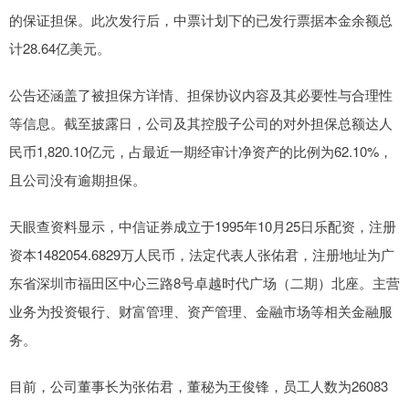
的保证担保。此次发行后，中票计划下的已发行票据本金余额总
计28.64亿美元。
公告还涵盖了被担保方详情、担保协议内容及其必要性与合理性
等信息。截至披露日，公司及其控股子公司的对外担保总额达人
民币1,820.10亿元，占最近一期经审计净资产的比例为62.10%，
且公司没有逾期担保。
天眼查资料显示，中信证券成立于1995年10月25日乐配资，注册
资本1482054.6829万人民币，法定代表人张佑君，注册地址为广
东省深圳市福田区中心三路8号卓越时代广场（二期）北座。主营
业务为投资银行、财富管理、资产管理、金融市场等相关金融服
务。
目前，公司董事长为张佑君，董秘为王俊锋，员工人数为26083