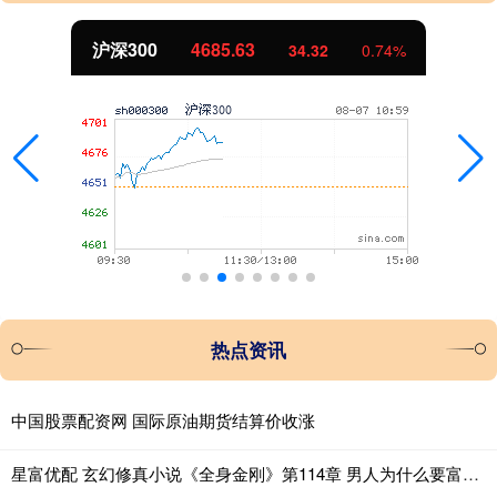
沪深300
4685.63
34.32
0.74%
热点资讯
中国股票配资网 国际原油期货结算价收涨
星富优配 玄幻修真小说《全身金刚》第114章 男人为什么要富贵_达尼_业障_完家人