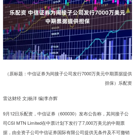
（原标题：中信证券为间接子公司发行7000万美元中期票据提供
担保）乐配资
雷达财经 文|杨洋 编|李亦辉
9月12日乐配资，中信证券（600030）发布公告称，其间接子公
司CSI MTN Limited在中票计划下发行了7,000万美元的中期票
据，由全资子公司中信证券国际有限公司提供无条件及不可撤销