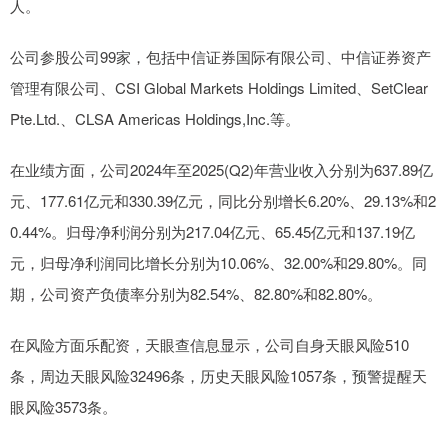
人。
公司参股公司99家，包括中信证券国际有限公司、中信证券资产
管理有限公司、CSI Global Markets Holdings Limited、SetClear
Pte.Ltd.、CLSA Americas Holdings,Inc.等。
在业绩方面，公司2024年至2025(Q2)年营业收入分别为637.89亿
元、177.61亿元和330.39亿元，同比分别增长6.20%、29.13%和2
0.44%。归母净利润分别为217.04亿元、65.45亿元和137.19亿
元，归母净利润同比增长分别为10.06%、32.00%和29.80%。同
期，公司资产负债率分别为82.54%、82.80%和82.80%。
在风险方面乐配资，天眼查信息显示，公司自身天眼风险510
条，周边天眼风险32496条，历史天眼风险1057条，预警提醒天
眼风险3573条。