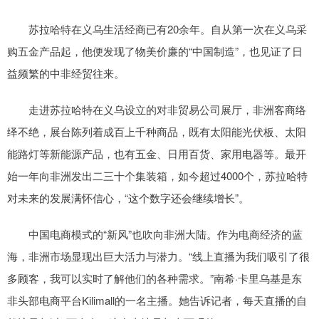
苏拉哈特在义乌生活经商已有20余年。自从第一次在义乌采
购五金产品起，他便发现了物美价廉的“中国制造”，也见证了日
益频繁的中非经贸往来。
走进苏拉哈特在义乌设立的对非贸易公司展厅，非洲客商络
绎不绝，展台陈列着成百上千种商品，既有太阳能光伏板、太阳
能路灯等新能源产品，也有五金、日用百货、家用电器等。最开
始一年向非洲发出二三十个集装箱，如今超过4000个，苏拉哈特
对未来的发展满怀信心，“这个数字还会继续增长”。
中国电商模式的“新风”也吹向非洲大陆。作为电商经济的蓝
海，非洲市场显现出巨大活力与潜力。“线上直播为我们吸引了很
多顾客，我可以实时了解他们的各种需求。”南希·卡里乌基是东
非头部电商平台Kilimall的一名主播。她告诉记者，每天直播的自