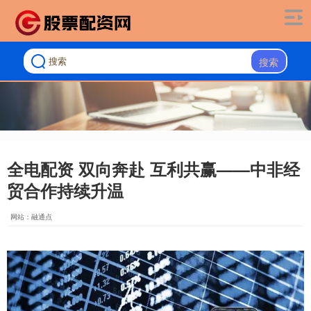
搜索
全电配资 双向奔赴 互利共赢——中非经
贸合作持续升温
网站：融通点