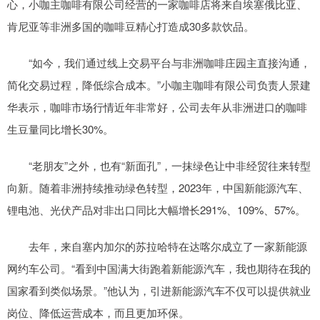
心，小咖主咖啡有限公司经营的一家咖啡店将来自埃塞俄比亚、
肯尼亚等非洲多国的咖啡豆精心打造成30多款饮品。
“如今，我们通过线上交易平台与非洲咖啡庄园主直接沟通，
简化交易过程，降低综合成本。”小咖主咖啡有限公司负责人景建
华表示，咖啡市场行情近年非常好，公司去年从非洲进口的咖啡
生豆量同比增长30%。
“老朋友”之外，也有“新面孔”，一抹绿色让中非经贸往来转型
向新。随着非洲持续推动绿色转型，2023年，中国新能源汽车、
锂电池、光伏产品对非出口同比大幅增长291%、109%、57%。
去年，来自塞内加尔的苏拉哈特在达喀尔成立了一家新能源
网约车公司。“看到中国满大街跑着新能源汽车，我也期待在我的
国家看到类似场景。”他认为，引进新能源汽车不仅可以提供就业
岗位、降低运营成本，而且更加环保。