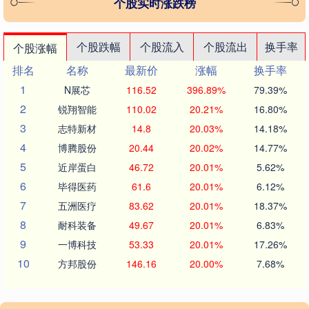
个股实时涨跌榜
个股跌幅
个股流入
个股流出
换手率
个股涨幅
排名
名称
最新价
涨幅
换手率
1
N展芯
116.52
396.89%
79.39%
2
锐翔智能
110.02
20.21%
16.80%
3
志特新材
14.8
20.03%
14.18%
4
博腾股份
20.44
20.02%
14.77%
5
近岸蛋白
46.72
20.01%
5.62%
6
毕得医药
61.6
20.01%
6.12%
7
五洲医疗
83.62
20.01%
18.37%
8
耐科装备
49.67
20.01%
6.83%
9
一博科技
53.33
20.01%
17.26%
10
方邦股份
146.16
20.00%
7.68%