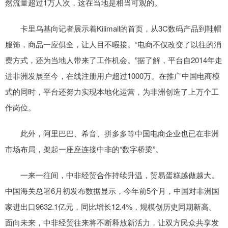
然流量超过1万人次，这在当地是相当可观的。
卡里乌基向记者展示着Kilimall的首页，从3C数码产品到鞋帽
服饰，商品一应俱全，让人目不暇接。“电商不仅改变了以往的消
费方式，还为当地人带来了工作机会。”据了解，平台自2014年走
进非洲发展至今，在线注册用户超过1000万。在推广中国电商模
式的同时，平台还努力实现本地化运营，为非洲创造了上万个工
作岗位。
此外，阿里巴巴、希音、拼多多等中国电商企业也已在非洲
市场布局，架起一座座连接中非的“数字桥梁”。
一来一往间，中非经贸合作持续升温，贸易蛋糕越做越大。
中国海关总署6月初发布数据显示，今年前5个月，中国对非洲国
家进出口9632.1亿元，同比增长12.4%，规模创历史同期新高。
面向未来，中非经贸往来将不断释放新活力，让双方民众共享发