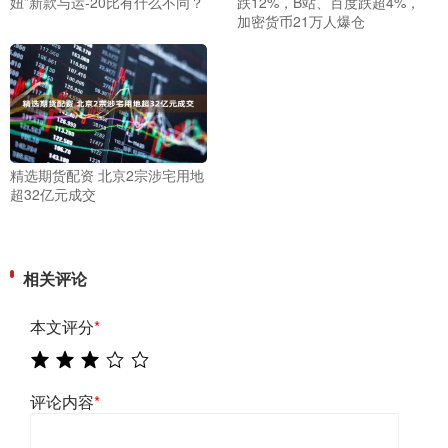
妞”新款与运-20比有什么不同？
跌12%，B站、百度跌超4%，
加密货币21万人爆仓
精选期货配资 北京2宗涉宅用地
超32亿元成交
相关评论
本文评分
*
评论内容
*