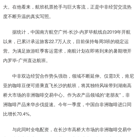
大。在他看来，航班机票抢手与巨大客流，正是中非经贸交流热
度不断升温的真实写照。
据统计，中国南方航空广州-长沙-内罗毕航线自2019年开航
以来，已累计承运旅客22.7万人次，目前保持每周3班的稳定运
营。为满足旅游旺季客运需求，南航计划在即将到来的暑期增开
内罗毕-广州直达航班。
中非双边经贸合作势头强劲，领域不断延伸。仅需3天，肯尼
亚的咖啡豆便可搭乘直飞长沙的航班，将其独特风味带到湖南高
桥大市场的非洲咖啡交易中心。作为农产品领域的“老朋友”，非
洲咖啡产品来华步伐提速。今年一季度，中国自非洲咖啡进口同
比增长70.4%。
与此同时全电配资，在长沙市高桥大市场的非洲咖啡交易中