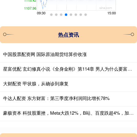
热点资讯
中国股票配资网 国际原油期货结算价收涨
星富优配 玄幻修真小说《全身金刚》第114章 男人为什么要富贵_达尼_业障_完家人
大财配资 甲状腺，从确诊到康复
牛达人配资 东方财富：第三季度净利润同比增长78%
豪极资本 科技股重挫，Meta大跌12%，B站、百度跌超4%，加密货币21万人爆仓