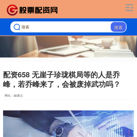
搜索
配资658 无崖子珍珑棋局等的人是乔
峰，若乔峰来了，会被废掉武功吗？
网站：融通点