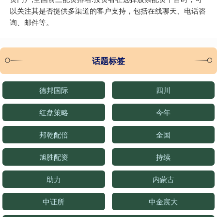
以关注其是否提供多渠道的客户支持，包括在线聊天、电话咨
询、邮件等。
话题标签
德邦国际
四川
红盘策略
今年
邦乾配倍
全国
旭胜配资
持续
助力
内蒙古
中证所
中金宸大