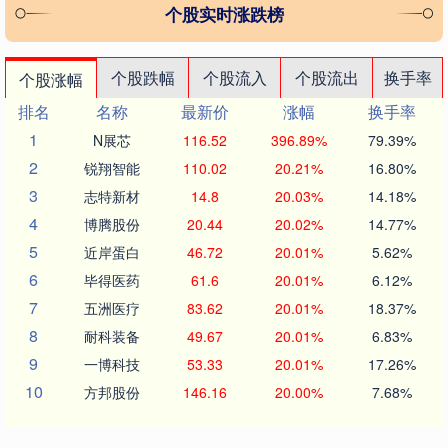
个股实时涨跌榜
个股跌幅
个股流入
个股流出
换手率
个股涨幅
排名
名称
最新价
涨幅
换手率
1
N展芯
116.52
396.89%
79.39%
2
锐翔智能
110.02
20.21%
16.80%
3
志特新材
14.8
20.03%
14.18%
4
博腾股份
20.44
20.02%
14.77%
5
近岸蛋白
46.72
20.01%
5.62%
6
毕得医药
61.6
20.01%
6.12%
7
五洲医疗
83.62
20.01%
18.37%
8
耐科装备
49.67
20.01%
6.83%
9
一博科技
53.33
20.01%
17.26%
10
方邦股份
146.16
20.00%
7.68%