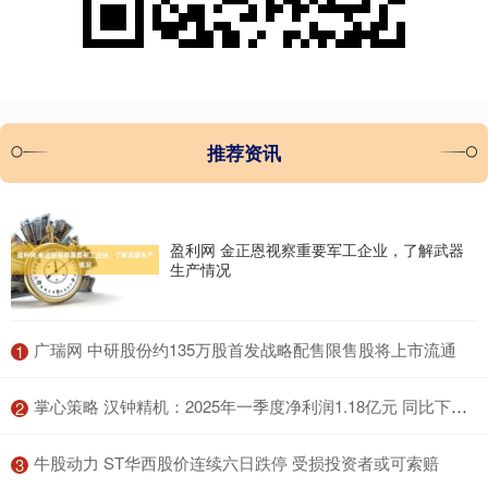
推荐资讯
盈利网 金正恩视察重要军工企业，了解武器
生产情况
​广瑞网 中研股份约135万股首发战略配售限售股将上市流通
1
​掌心策略 汉钟精机：2025年一季度净利润1.18亿元 同比下降19.58%
2
​牛股动力 ST华西股价连续六日跌停 受损投资者或可索赔
3