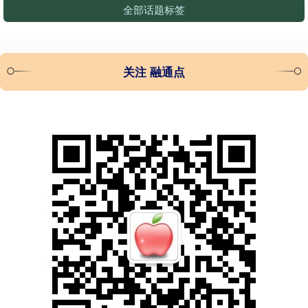
全部话题标签
关注 融通点