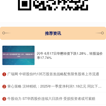
推荐资讯
闪牛 6月17日华懋转债下跌1.28%，转股溢价
率17.74%
​广瑞网 中研股份约135万股首发战略配售限售股将上市流通
1
​掌心策略 汉钟精机：2025年一季度净利润1.18亿元 同比下降19.58%
2
​牛股动力 ST华西股价连续六日跌停 受损投资者或可索赔
3