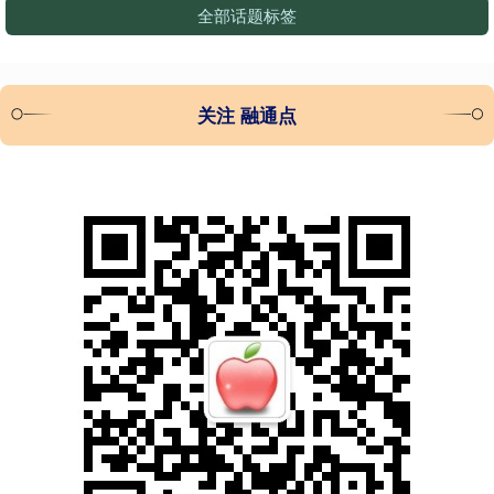
全部话题标签
关注 融通点