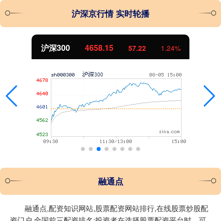
沪深京行情 实时轮播
沪深300
4658.15
57.22
1.24%
融通点
融通点,配资知识网站,股票配资网站排行,在线股票炒股配
资门户,全国前三配资排名:投资者在选择股票配资平台时，可