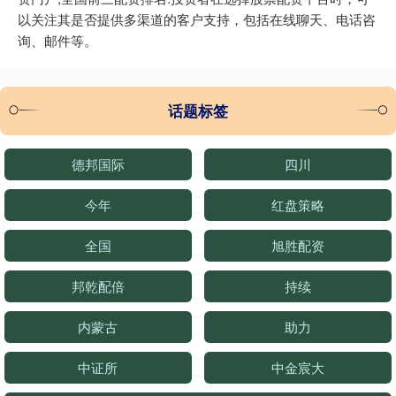
以关注其是否提供多渠道的客户支持，包括在线聊天、电话咨
询、邮件等。
话题标签
德邦国际
四川
今年
红盘策略
全国
旭胜配资
邦乾配倍
持续
内蒙古
助力
中证所
中金宸大