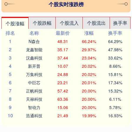
个股实时涨跌榜
个股跌幅
个股流入
个股流出
换手率
个股涨幅
排名
名称
最新价
涨幅
换手率
1
N森合
48.31
66.24%
64.29%
2
龙鑫智能
35.17
29.97%
47.98%
3
汉鑫科技
37.44
23.04%
33.62%
4
新开普
10.07
20.02%
8.66%
5
万集科技
24.88
20.02%
15.81%
6
中巨芯
23.21
20.01%
17.34%
7
正帆科技
57.42
20.00%
15.32%
8
天禄科技
63.36
20.00%
6.11%
9
智动力
15.06
20.00%
5.78%
10
浩通科技
21.49
19.99%
16.93%