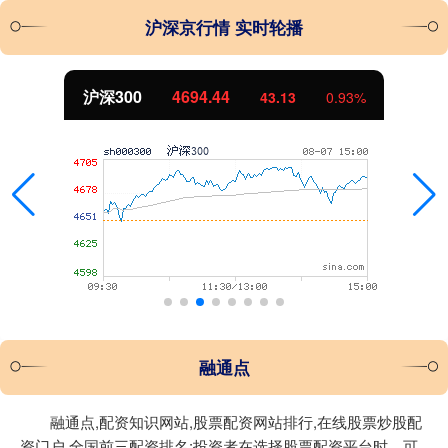
沪深京行情 实时轮播
沪深300
4694.44
43.13
0.93%
融通点
融通点,配资知识网站,股票配资网站排行,在线股票炒股配
资门户,全国前三配资排名:投资者在选择股票配资平台时，可