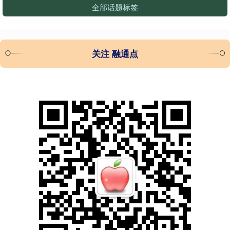
全部话题标签
关注 融通点