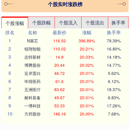
个股实时涨跌榜
个股跌幅
个股流入
个股流出
换手率
个股涨幅
排名
名称
最新价
涨幅
换手率
1
N展芯
116.52
396.89%
79.39%
2
锐翔智能
110.02
20.21%
16.80%
3
志特新材
14.8
20.03%
14.18%
4
博腾股份
20.44
20.02%
14.77%
5
近岸蛋白
46.72
20.01%
5.62%
6
毕得医药
61.6
20.01%
6.12%
7
五洲医疗
83.62
20.01%
18.37%
8
耐科装备
49.67
20.01%
6.83%
9
一博科技
53.33
20.01%
17.26%
10
方邦股份
146.16
20.00%
7.68%