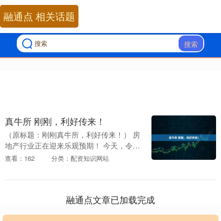
融通点 相关话题
搜索
真牛所 刚刚，利好传来！
（原标题：刚刚真牛所，利好传来！） 房
地产行业正在迎来乐观预期！ 今天，令市
场意外的一幕发生。在市场弃之如敝履之
查看：162
分类：配资知识网站
际，外围传来看好房地产的信号。花旗集
团策略师呼吁....
融通点文章已加载完成