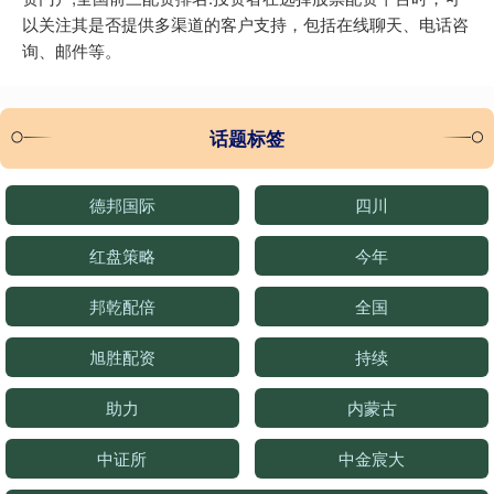
以关注其是否提供多渠道的客户支持，包括在线聊天、电话咨
询、邮件等。
话题标签
德邦国际
四川
红盘策略
今年
邦乾配倍
全国
旭胜配资
持续
助力
内蒙古
中证所
中金宸大