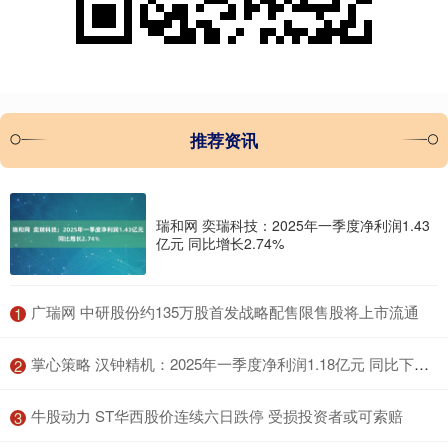
推荐资讯
瑞和网 奕瑞科技：2025年一季度净利润1.43
亿元 同比增长2.74%
​广瑞网 中研股份约135万股首发战略配售限售股将上市流通
1
​掌心策略 汉钟精机：2025年一季度净利润1.18亿元 同比下降19.58%
2
​牛股动力 ST华西股价连续六日跌停 受损投资者或可索赔
3