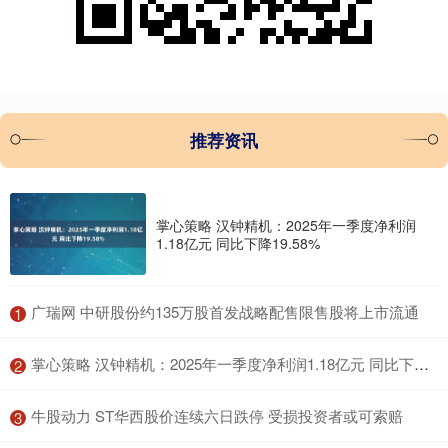
推荐资讯
掌心策略 汉钟精机：2025年一季度净利润
1.18亿元 同比下降19.58%
​广瑞网 中研股份约135万股首发战略配售限售股将上市流通
1
​掌心策略 汉钟精机：2025年一季度净利润1.18亿元 同比下降19.58%
2
​牛股动力 ST华西股价连续六日跌停 受损投资者或可索赔
3