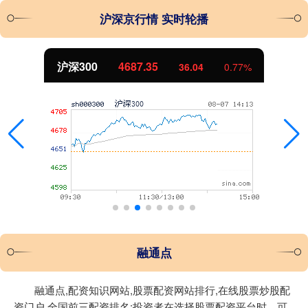
沪深京行情 实时轮播
沪深300
4687.35
36.04
0.77%
融通点
融通点,配资知识网站,股票配资网站排行,在线股票炒股配
资门户,全国前三配资排名:投资者在选择股票配资平台时，可