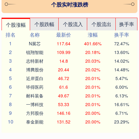
个股实时涨跌榜
个股跌幅
个股流入
个股流出
换手率
个股涨幅
排名
名称
最新价
涨幅
换手率
1
N展芯
117.64
401.66%
72.47%
2
锐翔智能
109.99
20.18%
13.60%
3
志特新材
14.8
20.03%
14.02%
4
博腾股份
20.44
20.02%
14.48%
5
近岸蛋白
46.72
20.01%
5.47%
6
毕得医药
61.6
20.01%
6.00%
7
耐科装备
49.67
20.01%
6.13%
8
一博科技
53.33
20.01%
16.61%
9
方邦股份
146.16
20.00%
6.71%
10
泰金新能
131.52
20.00%
23.29%