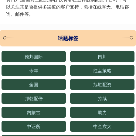
以关注其是否提供多渠道的客户支持，包括在线聊天、电话咨
询、邮件等。
话题标签
德邦国际
四川
今年
红盘策略
全国
旭胜配资
邦乾配倍
持续
内蒙古
助力
中证所
中金宸大