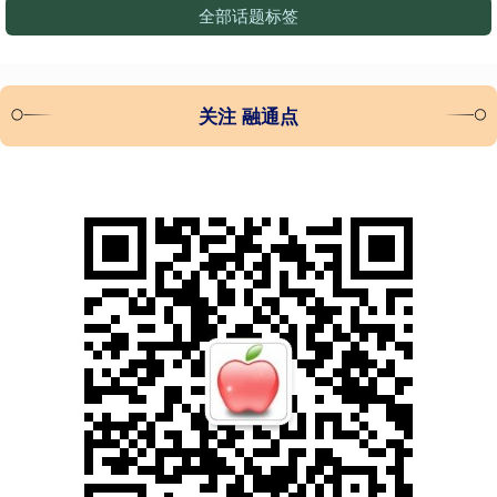
全部话题标签
关注 融通点