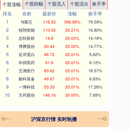
个股跌幅
个股流入
个股流出
换手率
个股涨幅
排名
名称
最新价
涨幅
换手率
1
N展芯
116.52
396.89%
79.39%
2
锐翔智能
110.02
20.21%
16.80%
3
志特新材
14.8
20.03%
14.18%
4
博腾股份
20.44
20.02%
14.77%
5
近岸蛋白
46.72
20.01%
5.62%
6
毕得医药
61.6
20.01%
6.12%
7
五洲医疗
83.62
20.01%
18.37%
8
耐科装备
49.67
20.01%
6.83%
9
一博科技
53.33
20.01%
17.26%
10
方邦股份
146.16
20.00%
7.68%
沪深京行情 实时轮播