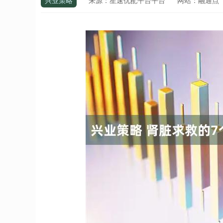
兴业策略
来源：星速优配平台平台
网站：融通点