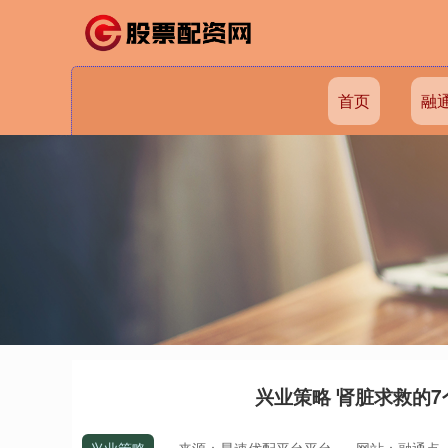
首页
融
兴业策略 肾脏求救的