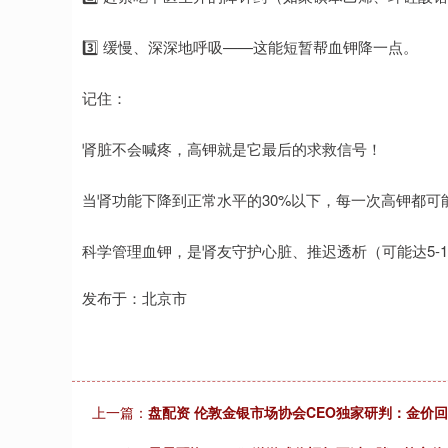
3️⃣ 缓慢、深深地呼吸——这能短暂帮血钾降一点。
记住：
肾脏不会喊疼，高钾就是它最后的求救信号！
当肾功能下降到正常水平的30%以下，每一次高钾都可
科学管理血钾，是肾友守护心脏、推迟透析（可能达5-
发布于：北京市
上一篇：
盘配资 伦敦金银市场协会CEO独家研判：金价