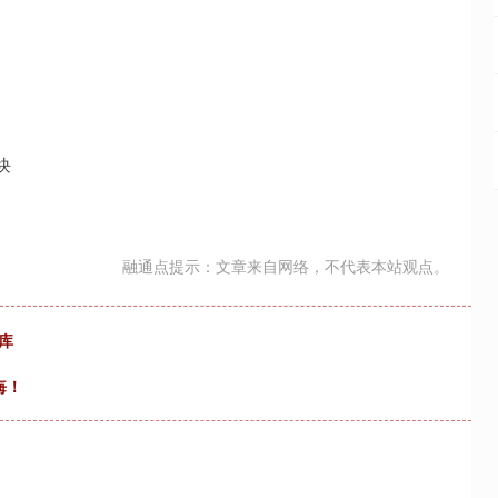
块
融通点提示：文章来自网络，不代表本站观点。
库
悔！