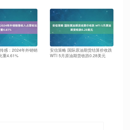
传感：2024年外销销
安信策略 国际原油期货结算价收跌
重4.61%
WTI 5月原油期货收跌0.28美元