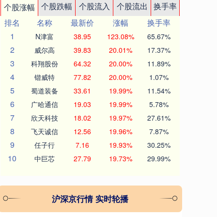
个股跌幅
个股流入
个股流出
换手率
个股涨幅
排名
名称
最新价
涨幅
换手率
1
N津富
38.95
123.08%
65.67%
2
威尔高
39.83
20.01%
17.37%
3
科翔股份
64.32
20.00%
11.89%
4
锴威特
77.82
20.00%
1.07%
5
蜀道装备
33.61
19.99%
11.54%
6
广哈通信
19.03
19.99%
5.78%
7
欣天科技
18.02
19.97%
27.61%
8
飞天诚信
12.56
19.96%
7.87%
9
任子行
7.16
19.93%
30.25%
10
中巨芯
27.79
19.73%
29.99%
沪深京行情 实时轮播