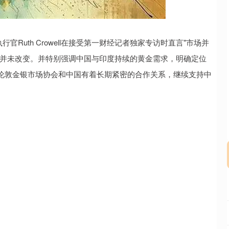
北证50
1114.90
58%
-4.56
-0.41%
Ruth Crowell在接受第一财经记者独家专访时直言"市场并
势并未改变。并特别强调中国与印度持续的黄金需求，明确定位
伦敦金银市场协会和中国有着长期紧密的合作关系，继续支持中