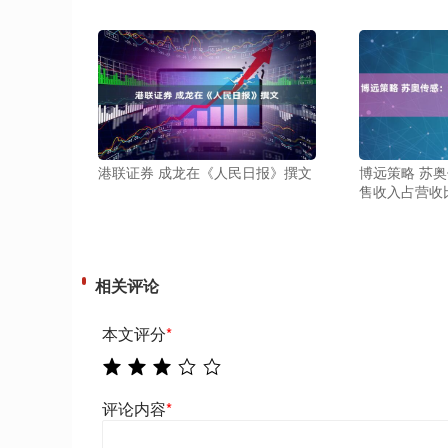
港联证券 成龙在《人民日报》撰文
博远策略 苏奥
售收入占营收比
相关评论
本文评分
*
评论内容
*