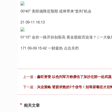
00'40'' 美联储降息预期 或将带来“套利”机会
21 09-11 16:13
01'15'' 金价一路开挂创新高 黄金股能否追涨？ | 一大板
171 09-09 15:42 一财最热 点击关闭
上一篇：
鑫旺资管 以色列军方称袭击了加沙北部一处武器
下一篇：
兴业策略 肾脏求救的7个信号！别等尿毒症才后
相关文章