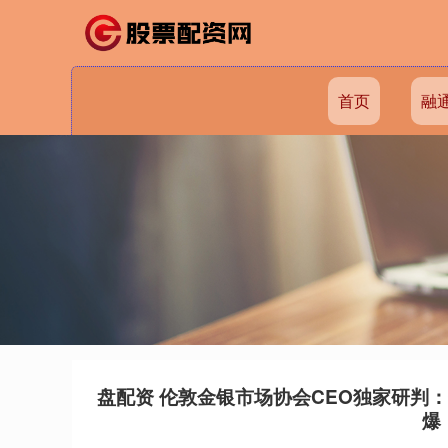
首页
融
盘配资 伦敦金银市场协会CEO独家研判
爆