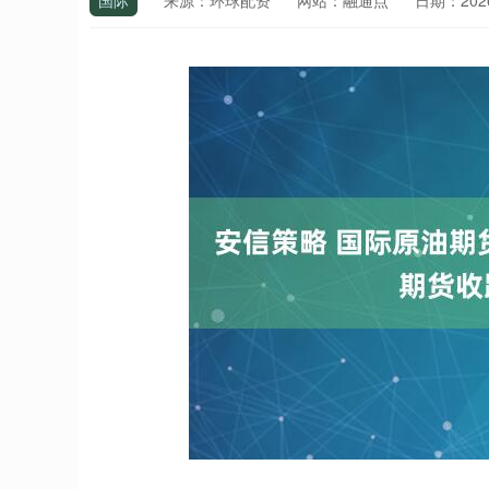
国际
来源：环球配资
网站：融通点
日期：2026-