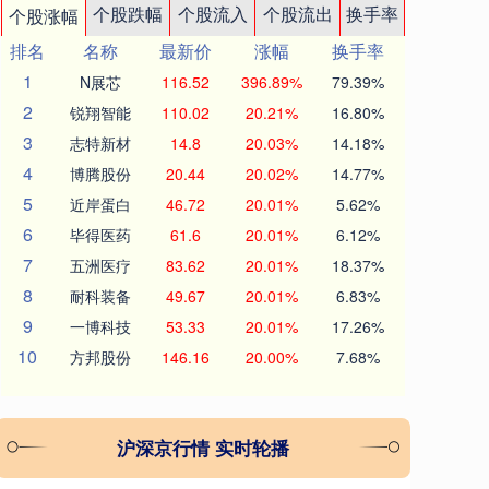
个股跌幅
个股流入
个股流出
换手率
个股涨幅
排名
名称
最新价
涨幅
换手率
1
N展芯
116.52
396.89%
79.39%
2
锐翔智能
110.02
20.21%
16.80%
3
志特新材
14.8
20.03%
14.18%
4
博腾股份
20.44
20.02%
14.77%
5
近岸蛋白
46.72
20.01%
5.62%
6
毕得医药
61.6
20.01%
6.12%
7
五洲医疗
83.62
20.01%
18.37%
8
耐科装备
49.67
20.01%
6.83%
9
一博科技
53.33
20.01%
17.26%
10
方邦股份
146.16
20.00%
7.68%
沪深京行情 实时轮播