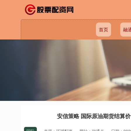
首页
融
安信策略 国际原油期货结算价收