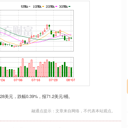
深证成指
14311.01
02%
200.89
1.42%
美元，跌幅0.39%，报71.2美元/桶。
融通点提示：文章来自网络，不代表本站观点。