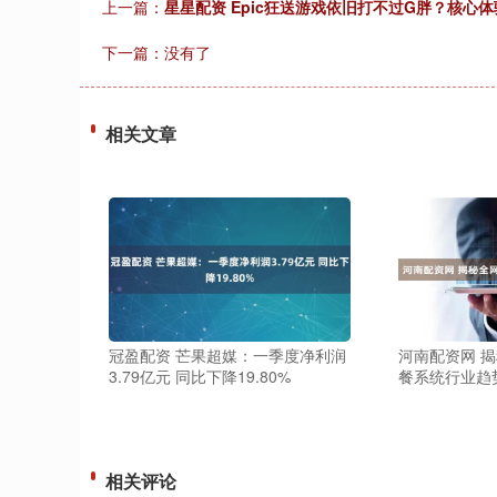
上一篇：
星星配资 Epic狂送游戏依旧打不过G胖？核心体
下一篇：没有了
相关文章
冠盈配资 芒果超媒：一季度净利润
河南配资网 
3.79亿元 同比下降19.80%
餐系统行业趋
相关评论